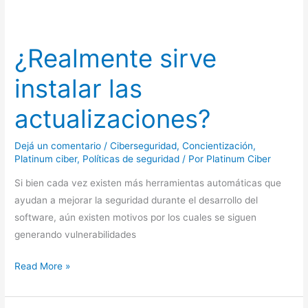
¿Realmente
sirve
¿Realmente sirve
instalar
las
instalar las
actualizaciones?
actualizaciones?
Dejá un comentario
/
Ciberseguridad
,
Concientización
,
Platinum ciber
,
Políticas de seguridad
/ Por
Platinum Ciber
Si bien cada vez existen más herramientas automáticas que
ayudan a mejorar la seguridad durante el desarrollo del
software, aún existen motivos por los cuales se siguen
generando vulnerabilidades
Read More »