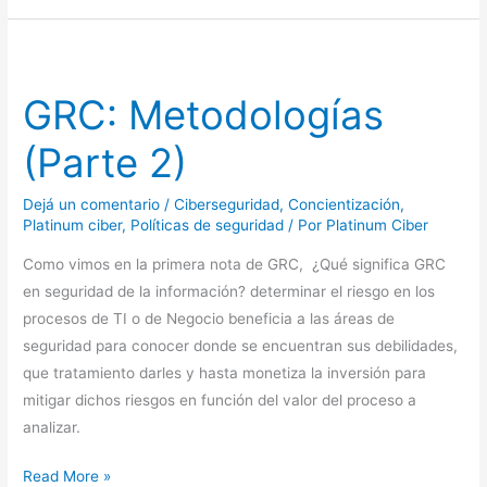
GRC:
Metodologías
GRC: Metodologías
(Parte
2)
(Parte 2)
Dejá un comentario
/
Ciberseguridad
,
Concientización
,
Platinum ciber
,
Políticas de seguridad
/ Por
Platinum Ciber
Como vimos en la primera nota de GRC, ¿Qué significa GRC
en seguridad de la información? determinar el riesgo en los
procesos de TI o de Negocio beneficia a las áreas de
seguridad para conocer donde se encuentran sus debilidades,
que tratamiento darles y hasta monetiza la inversión para
mitigar dichos riesgos en función del valor del proceso a
analizar.
Read More »