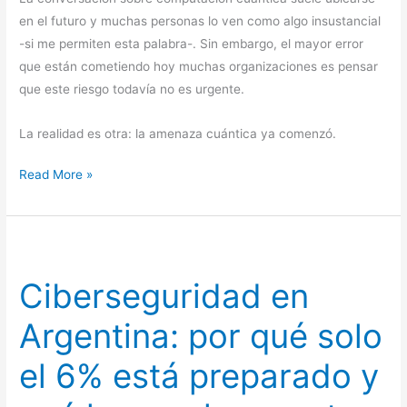
en el futuro y muchas personas lo ven como algo insustancial
-si me permiten esta palabra-. Sin embargo, el mayor error
que están cometiendo hoy muchas organizaciones es pensar
que este riesgo todavía no es urgente.
La realidad es otra: la amenaza cuántica ya comenzó.
Read More »
Ciberseguridad
en
Ciberseguridad en
Argentina:
por
Argentina: por qué solo
qué
solo
el 6% está preparado y
el
6%